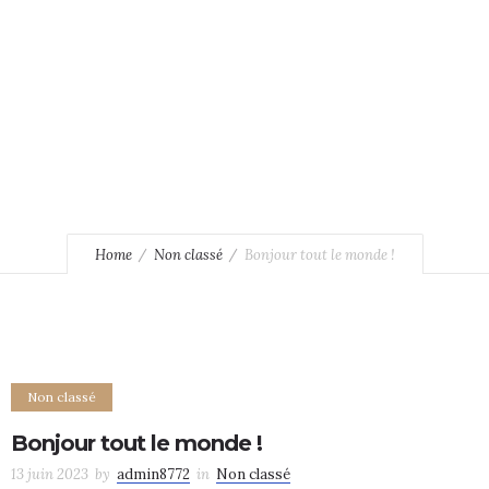
Home
Non classé
Bonjour tout le monde !
Non classé
Bonjour tout le monde !
13 juin 2023
by
admin8772
in
Non classé