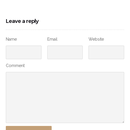
Leave a reply
Name
Email
Website
Comment