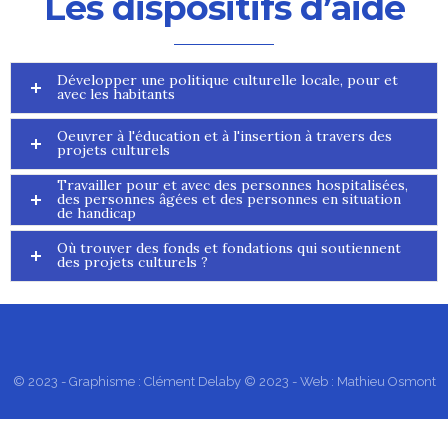
Les dispositifs d’aide
Développer une politique culturelle locale, pour et
avec les habitants
Oeuvrer à l'éducation et à l'insertion à travers des
projets culturels
Travailler pour et avec des personnes hospitalisées,
des personnes âgées et des personnes en situation
de handicap
Où trouver des fonds et fondations qui soutiennent
des projets culturels ?
© 2023 - Graphisme : Clément Delaby © 2023 - Web : Mathieu Osmont