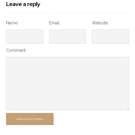
Leave a reply
Name
Email
Website
Comment
Submit Comment