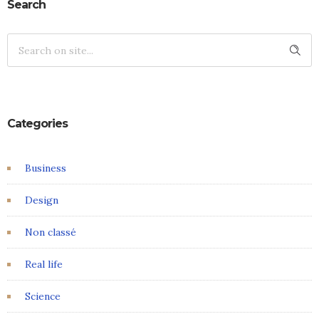
Search
Categories
Business
Design
Non classé
Real life
Science